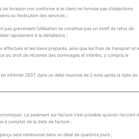
de livraison non conforme si le client ne formule pas d’objections
iens ou l’exécution des services ;
ant pas gravement l’utilisation ne constitue pas un motif de refus de
édier rapidement à la défaillance ;
 effectués et les biens préparés, ainsi que les frais de transport et l
ice du droit de réclamer des dommages et intérêts, y compris le
oit en informer ZEST dans un délai maximal de 2 mois après la date de
ctronique). Le paiement sur facture n’est possible qu’avec l’accord 
es à compter de la date de facture ;
 perçu sera remboursé dans un délai de quatorze jours ;