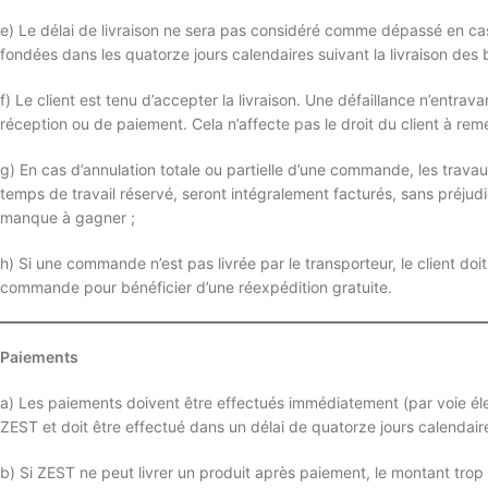
e) Le délai de livraison ne sera pas considéré comme dépassé en cas 
fondées dans les quatorze jours calendaires suivant la livraison des b
f) Le client est tenu d’accepter la livraison. Une défaillance n’entrav
réception ou de paiement. Cela n’affecte pas le droit du client à rem
g) En cas d’annulation totale ou partielle d’une commande, les travaux
temps de travail réservé, seront intégralement facturés, sans préjud
manque à gagner ;
h) Si une commande n’est pas livrée par le transporteur, le client d
commande pour bénéficier d’une réexpédition gratuite.
Paiements
a) Les paiements doivent être effectués immédiatement (par voie éle
ZEST et doit être effectué dans un délai de quatorze jours calendair
b) Si ZEST ne peut livrer un produit après paiement, le montant trop