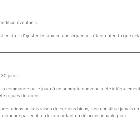
pédition éventuels.
t en droit d’ajuster les prix en conséquence ; étant entendu que cel
 30 jours.
 de la commande ou le jour où un acompte convenu a été intégralemen
té reçues du client.
restations ou la livraison de certains biens, il ne constitue jamais un
n demeure par écrit, en lui accordant un délai raisonnable pour