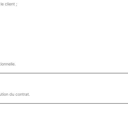
e client ;
ionnelle.
ution du contrat.