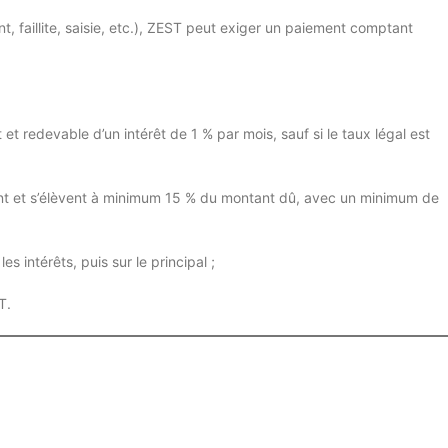
t, faillite, saisie, etc.), ZEST peut exiger un paiement comptant
 et redevable d’un intérêt de 1 % par mois, sauf si le taux légal est
lient et s’élèvent à minimum 15 % du montant dû, avec un minimum de
s intérêts, puis sur le principal ;
T.