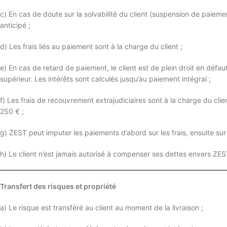
c) En cas de doute sur la solvabilité du client (suspension de paiemen
anticipé ;
d) Les frais liés au paiement sont à la charge du client ;
e) En cas de retard de paiement, le client est de plein droit en défaut
supérieur. Les intérêts sont calculés jusqu’au paiement intégral ;
f) Les frais de recouvrement extrajudiciaires sont à la charge du c
250 € ;
g) ZEST peut imputer les paiements d’abord sur les frais, ensuite sur le
h) Le client n’est jamais autorisé à compenser ses dettes envers ZES
Transfert des risques et propriété
a) Le risque est transféré au client au moment de la livraison ;