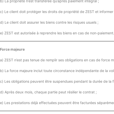
b) La propriété n’est transférée qu’après paiement intégral ;
c) Le client doit protéger les droits de propriété de ZEST et informe
d) Le client doit assurer les biens contre les risques usuels ;
e) ZEST est autorisée à reprendre les biens en cas de non-paiement
Force majeure
a) ZEST n’est pas tenue de remplir ses obligations en cas de force m
b) La force majeure inclut toute circonstance indépendante de la vo
c) Les obligations peuvent être suspendues pendant la durée de la f
d) Après deux mois, chaque partie peut résilier le contrat ;
e) Les prestations déjà effectuées peuvent être facturées séparéme