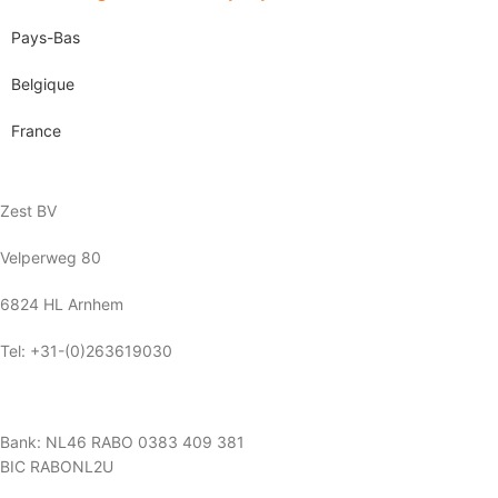
Pays-Bas
Belgique
France
Zest BV
Velperweg 80
6824 HL Arnhem
Tel: +31-(0)263619030
Bank: NL46 RABO 0383 409 381
BIC RABONL2U