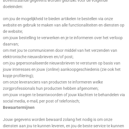
Bovenstaande gegevens worden gebruikt voor de volgende
doeleinden:
om jou de mogelijkheid te bieden artikelen te bestellen via onze
website en gebruik te maken van alle functionaliteiten en diensten op
de website;
om jouw bestelling te verwerken en je te informeren over het verloop
daarvan;
om met jou te communiceren door middel van het verzenden van
elektronische nieuwsbrieven en/of post;
om jou gepersonaliseerde nieuwsbrieven te versturen op basis van
jouw interesses en jouw (online) aankoopgeschiedenis (zie ook het
kopje profilering);
om onze leveranciers van producten te informeren welke
zorgprofessionals hun producten hebben afgenomen;
om jouw vragen te beantwoorden of jouw klachten te behandelen via
social media, e-mail, per post of telefonisch;
Bewaartermijnen
Jouw gegevens worden bewaard zolang het nodig is om onze
diensten aan jou te kunnen leveren, en jou de beste service te kunnen