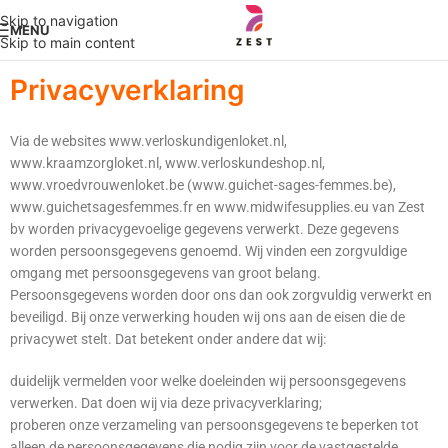
Skip to navigation
MENU
Skip to main content
Privacyverklaring
Via de websites www.verloskundigenloket.nl,
www.kraamzorgloket.nl, www.verloskundeshop.nl,
www.vroedvrouwenloket.be (www.guichet-sages-femmes.be),
www.guichetsagesfemmes.fr en www.midwifesupplies.eu van Zest
bv worden privacygevoelige gegevens verwerkt. Deze gegevens
worden persoonsgegevens genoemd. Wij vinden een zorgvuldige
omgang met persoonsgegevens van groot belang.
Persoonsgegevens worden door ons dan ook zorgvuldig verwerkt en
beveiligd. Bij onze verwerking houden wij ons aan de eisen die de
privacywet stelt. Dat betekent onder andere dat wij:
duidelijk vermelden voor welke doeleinden wij persoonsgegevens
verwerken. Dat doen wij via deze privacyverklaring;
proberen onze verzameling van persoonsgegevens te beperken tot
alleen de persoonsgegevens die nodig zijn voor de vastgestelde