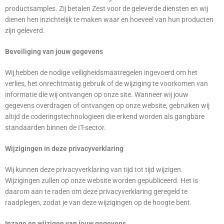
productsamples. Zij betalen Zest voor de geleverde diensten en wij
dienen hen inzichtelijk te maken waar en hoeveel van hun producten
zijn geleverd.
Beveiliging van jouw gegevens
Wij hebben de nodige veiligheidsmaatregelen ingevoerd om het
verlies, het onrechtmatig gebruik of de wijziging te voorkomen van
informatie die wij ontvangen op onze site. Wanneer wij jouw
gegevens overdragen of ontvangen op onze website, gebruiken wij
altijd de coderingstechnologieen die erkend worden als gangbare
standaarden binnen de IT-sector.
Wijzigingen in deze privacyverklaring
Wij kunnen deze privacyverklaring van tijd tot tijd wijzigen.
Wijzigingen zullen op onze website worden gepubliceerd. Het is
daarom aan te raden om deze privacyverklaring geregeld te
raadplegen, zodat je van deze wijzigingen op de hoogte bent.
Inzage en wijzigen van jouw gegevens