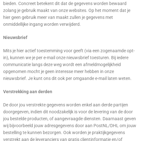
bieden. Concreet betekent dit dat de gegevens worden bewaard
zolang je gebruik maakt van onze websites. Op het moment dat je
hier geen gebruik meer van maakt zullen je gegevens met
onmiddellijke ingang worden verwijderd.
Nieuwsbrief
Mits je hier actief toestemming voor geeft (via een zogenaamde opt-
in), kunnen we je per e-mail onze nieuwsbrief toesturen. Bij iedere
communicatie langs deze weg wordt een afmeldmogelijkheid
opgenomen mocht je geen interesse meer hebben in onze
nieuwsbrief. Je kunt ons dit ook per omgaande e-mail laten weten.
Verstrekking aan derden
De door jou verstrekte gegevens worden enkel aan derde partijen
doorgegeven, indien dit noodzakelijk is voor de levering van de door
jou bestelde producten, of aangevraagde diensten. Daarnaast geven
wij bijvoorbeeld jouw adresgegevens door aan PostNL/DHL om jouw
bestelling te kunnen bezorgen. Ook worden je praktijkgegevens
verstrekt aan de leveranciers van gratis clientinformatie en/of