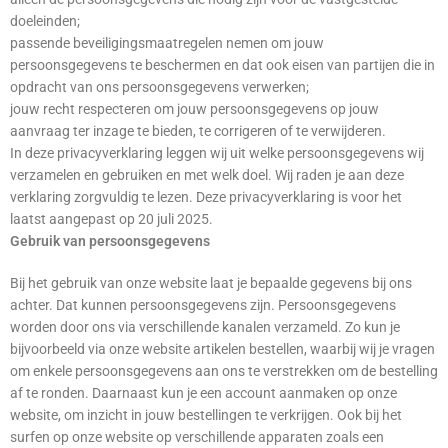
doeleinden;
passende beveiligingsmaatregelen nemen om jouw
persoonsgegevens te beschermen en dat ook eisen van partijen die in
opdracht van ons persoonsgegevens verwerken;
jouw recht respecteren om jouw persoonsgegevens op jouw
aanvraag ter inzage te bieden, te corrigeren of te verwijderen.
In deze privacyverklaring leggen wij uit welke persoonsgegevens wij
verzamelen en gebruiken en met welk doel. Wij raden je aan deze
verklaring zorgvuldig te lezen. Deze privacyverklaring is voor het
laatst aangepast op 20 juli 2025.
Gebruik van persoonsgegevens
Bij het gebruik van onze website laat je bepaalde gegevens bij ons
achter. Dat kunnen persoonsgegevens zijn. Persoonsgegevens
worden door ons via verschillende kanalen verzameld. Zo kun je
bijvoorbeeld via onze website artikelen bestellen, waarbij wij je vragen
om enkele persoonsgegevens aan ons te verstrekken om de bestelling
af te ronden. Daarnaast kun je een account aanmaken op onze
website, om inzicht in jouw bestellingen te verkrijgen. Ook bij het
surfen op onze website op verschillende apparaten zoals een